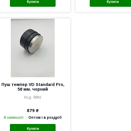
Купити
Купити
Пуш темпер VD Standard Pro,
58 мм. чорний
8861
879 ₴
В наявності
Оптом і в роздріб
Купити