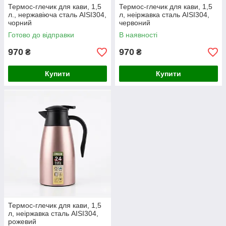
Термос-глечик для кави, 1,5
Термос-глечик для кави, 1,5
л., нержавіюча сталь AISI304,
л, неіржавка сталь AISI304,
чорний
червоний
Готово до відправки
В наявності
970
970
₴
₴
Купити
Купити
Термос-глечик для кави, 1,5
л, неіржавка сталь AISI304,
рожевий