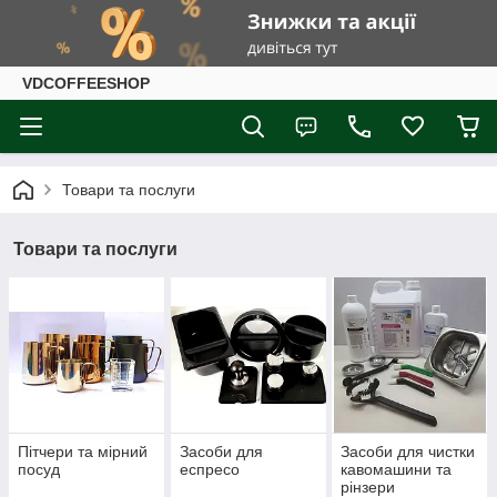
VDCOFFEESHOP
Товари та послуги
Товари та послуги
Пітчери та мірний
Засоби для
Засоби для чистки
посуд
еспресо
кавомашини та
рінзери