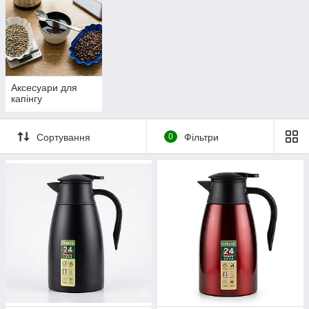
Аксесуари для
капінгу
Сортування
0
Фільтри