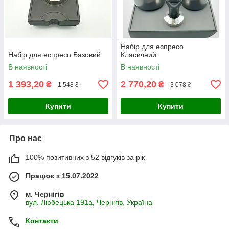
Набір для еспресо
Набір для еспресо Базовий
Класичний
В наявності
В наявності
1 393,20
2 770,20
₴
₴
1 548 ₴
3 078 ₴
Купити
Купити
Про нас
100% позитивних з 52 відгуків за рік
Працює з 15.07.2022
м. Чернігів
вул. Любецька 191а, Чернігів, Україна
Контакти