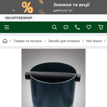
VDCOFFEESHOP
Товари та послуги
Засоби для еспресо
Нок бокси