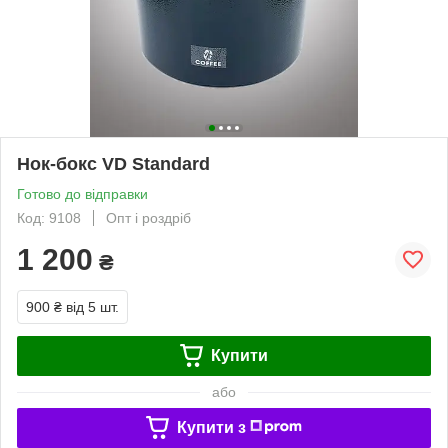
Нок-бокс VD Standard
Готово до відправки
Код: 9108
Опт і роздріб
1 200
₴
900 ₴
від 5 шт.
Купити
або
Купити з