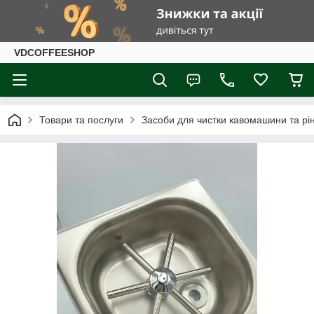
VDCOFFEESHOP
Товари та послуги
Засоби для чистки кавомашини та рі