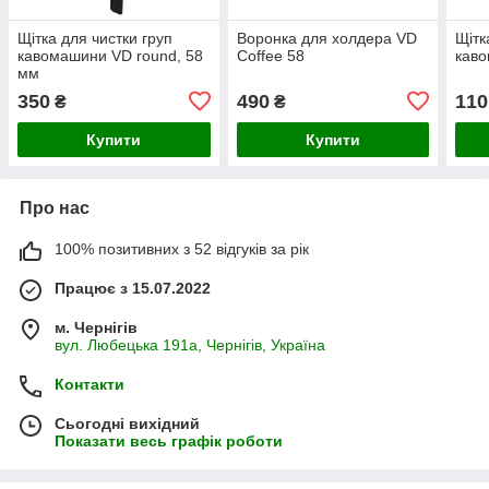
Щітка для чистки груп
Воронка для холдера VD
Щітк
кавомашини VD round, 58
Coffee 58
кав
мм
350
490
110
₴
₴
Купити
Купити
Про нас
100% позитивних з 52 відгуків за рік
Працює з 15.07.2022
м. Чернігів
вул. Любецька 191а, Чернігів, Україна
Контакти
Сьогодні вихідний
Показати весь графік роботи