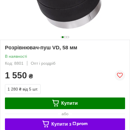
Розрівнювач-пуш VD, 58 мм
В наявності
Код: 8801
Опт і роздріб
1 550
₴
1 280 ₴
від 5 шт.
Купити
або
Купити з