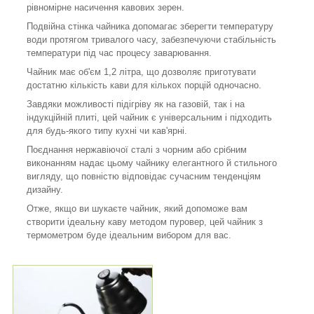
рівномірне насичення кавових зерен.
Подвійна стінка чайника допомагає зберегти температуру
води протягом тривалого часу, забезпечуючи стабільність
температури під час процесу заварювання.
Чайник має об'єм 1,2 літра, що дозволяє приготувати
достатню кількість кави для кількох порцій одночасно.
Завдяки можливості підігріву як на газовій, так і на
індукційній плиті, цей чайник є універсальним і підходить
для будь-якого типу кухні чи кав'ярні.
Поєднання нержавіючої сталі з чорним або срібним
виконанням надає цьому чайнику елегантного й стильного
вигляду, що повністю відповідає сучасним тенденціям
дизайну.
Отже, якщо ви шукаєте чайник, який допоможе вам
створити ідеальну каву методом пуровер, цей чайник з
термометром буде ідеальним вибором для вас.