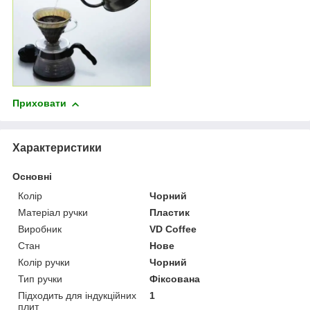
Приховати
Характеристики
Основні
Колір
Чорний
Матеріал ручки
Пластик
Виробник
VD Coffee
Стан
Нове
Колір ручки
Чорний
Тип ручки
Фіксована
Підходить для індукційних
1
плит