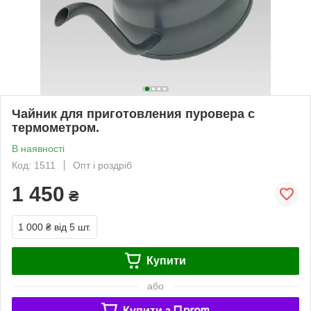
Чайник для приготовления пуровера с
термометром.
В наявності
Код: 1511
Опт і роздріб
1 450
₴
1 000 ₴
від 5 шт.
Купити
або
Купити з