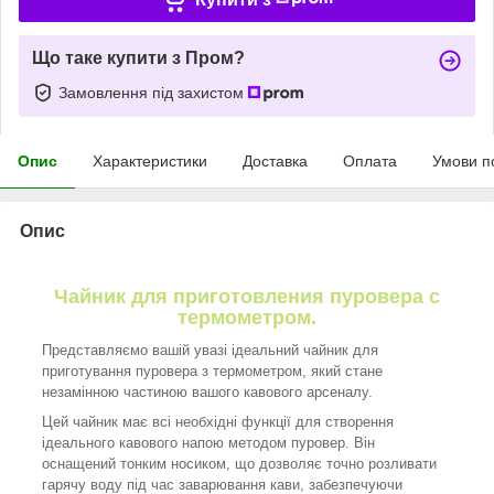
Що таке купити з Пром?
Замовлення під захистом
Опис
Характеристики
Доставка
Оплата
Умови п
Опис
Чайник для приготовления пуровера с
термометром.
Представляємо вашій увазі ідеальний чайник для
приготування пуровера з термометром, який стане
незамінною частиною вашого кавового арсеналу.
Цей чайник має всі необхідні функції для створення
ідеального кавового напою методом пуровер. Він
оснащений тонким носиком, що дозволяє точно розливати
гарячу воду під час заварювання кави, забезпечуючи