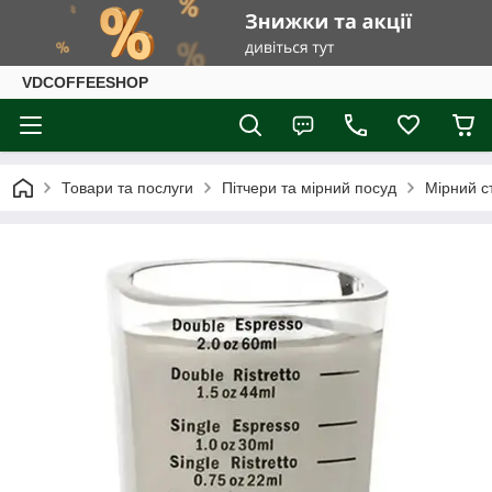
VDCOFFEESHOP
Товари та послуги
Пітчери та мірний посуд
Мірний с