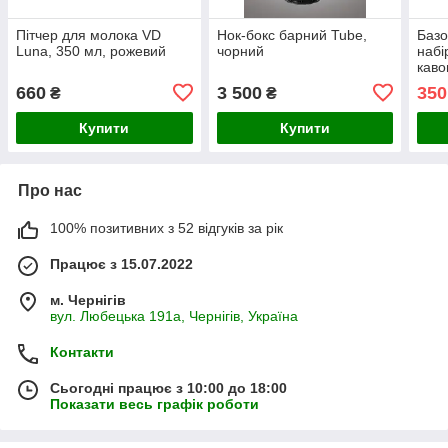
Пітчер для молока VD
Нок-бокс барний Tube,
Базо
Luna, 350 мл, рожевий
чорний
набі
кав
660
3 500
350
₴
₴
Купити
Купити
Про нас
100% позитивних з 52 відгуків за рік
Працює з 15.07.2022
м. Чернігів
вул. Любецька 191а, Чернігів, Україна
Контакти
Сьогодні працює з 10:00 до 18:00
Показати весь графік роботи