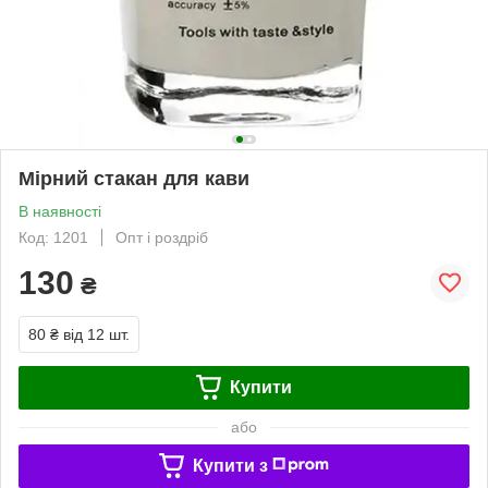
Мірний стакан для кави
В наявності
Код: 1201
Опт і роздріб
130
₴
80 ₴
від 12 шт.
Купити
або
Купити з