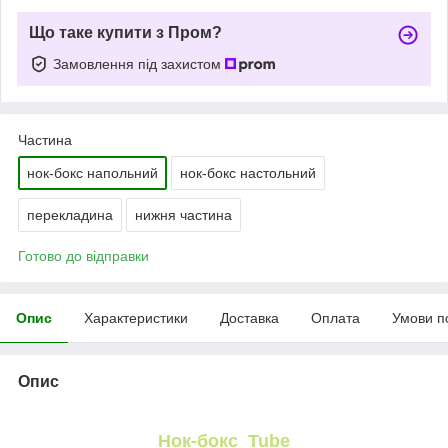
Що таке купити з Пром?
Замовлення під захистом
Частина
нок-бокс напольний
нок-бокс настольний
перекладина
нижня частина
Готово до відправки
Опис
Характеристики
Доставка
Оплата
Умови п
Опис
Нок-бокс Tube