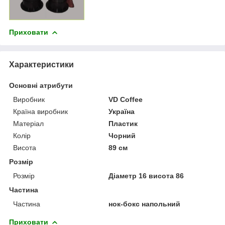
Приховати
Характеристики
Основні атрибути
Виробник
VD Coffee
Країна виробник
Україна
Матеріал
Пластик
Колір
Чорний
Висота
89 см
Розмір
Розмір
Діаметр 16 висота 86
Частина
Частина
нок-бокс напольний
Приховати