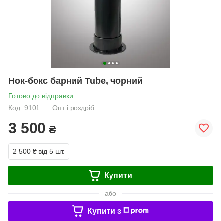
Нок-бокс барний Tube, чорний
Готово до відправки
Код: 9101
Опт і роздріб
3 500
₴
2 500 ₴
від 5 шт.
Купити
або
Купити з