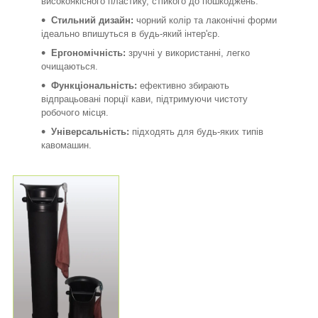
високоякісного пластику, стійкого до пошкоджень.
Стильний дизайн:
чорний колір та лаконічні форми
ідеально впишуться в будь-який інтер'єр.
Ергономічність:
зручні у використанні, легко
очищаються.
Функціональність:
ефективно збирають
відпрацьовані порції кави, підтримуючи чистоту
робочого місця.
Універсальність:
підходять для будь-яких типів
кавомашин.