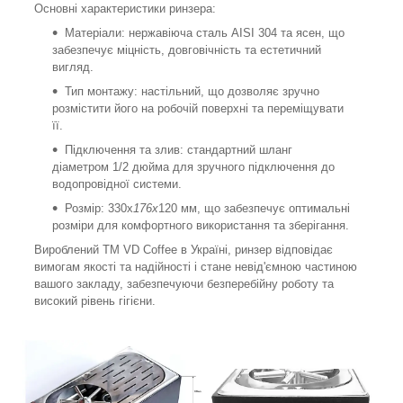
Основні характеристики ринзера:
Матеріали: нержавіюча сталь AISI 304 та ясен, що
забезпечує міцність, довговічність та естетичний
вигляд.
Тип монтажу: настільний, що дозволяє зручно
розмістити його на робочій поверхні та переміщувати
її.
Підключення та злив: стандартний шланг
діаметром 1/2 дюйма для зручного підключення до
водопровідної системи.
Розмір: 330х
176х
120 мм, що забезпечує оптимальні
розміри для комфортного використання та зберігання.
Вироблений ТМ VD Coffee в Україні, ринзер відповідає
вимогам якості та надійності і стане невід'ємною частиною
вашого закладу, забезпечуючи безперебійну роботу та
високий рівень гігієни.