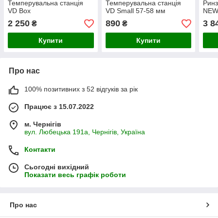
Темперувальна станція
Темперувальна станція
Ринз
VD Box
VD Small 57-58 мм
NE
2 250
890
3 8
₴
₴
Купити
Купити
Про нас
100% позитивних з 52 відгуків за рік
Працює з 15.07.2022
м. Чернігів
вул. Любецька 191а, Чернігів, Україна
Контакти
Сьогодні вихідний
Показати весь графік роботи
Про нас