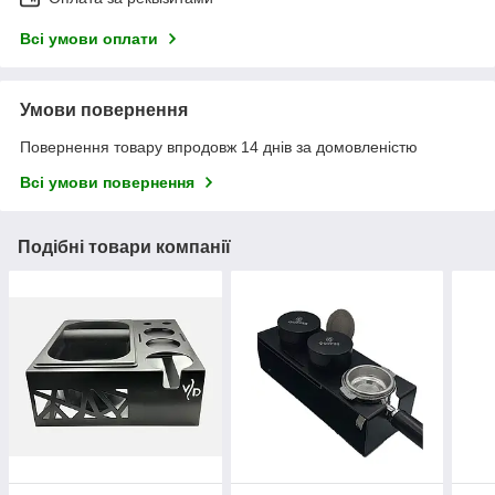
Всі умови оплати
Умови повернення
Повернення товару впродовж 14 днів за домовленістю
Всі умови повернення
Подібні товари компанії