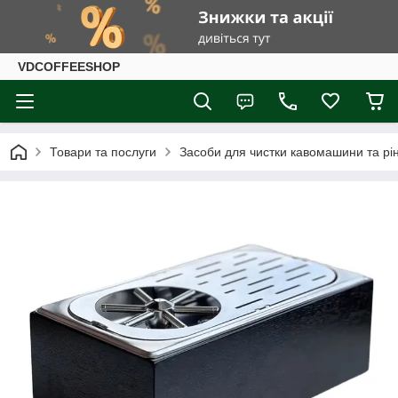
VDCOFFEESHOP
Товари та послуги
Засоби для чистки кавомашини та рі