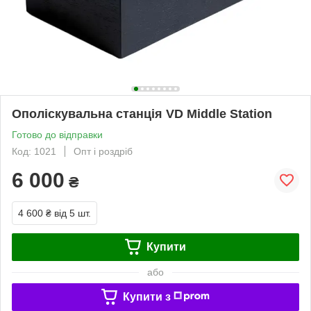
Ополіскувальна станція VD Middle Station
Готово до відправки
Код: 1021
Опт і роздріб
6 000
₴
4 600 ₴
від 5 шт.
Купити
або
Купити з