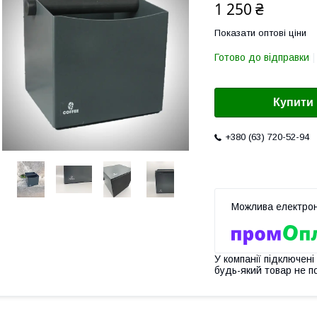
1 250 ₴
Показати оптові ціни
Готово до відправки
Купити
+380 (63) 720-52-94
У компанії підключені
будь-який товар не п