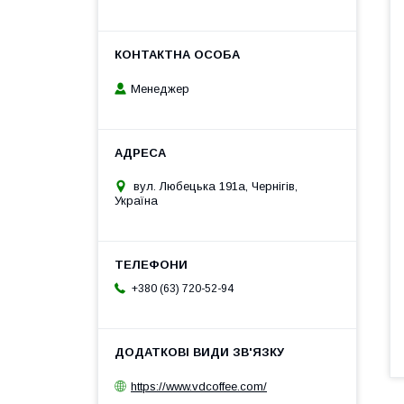
Менеджер
вул. Любецька 191а, Чернігів,
Україна
+380 (63) 720-52-94
https://www.vdcoffee.com/