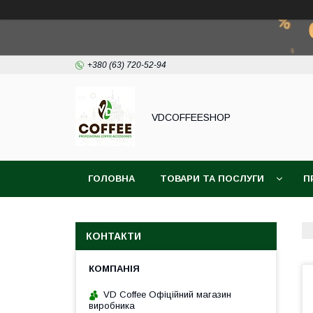
+380 (63) 720-52-94
VDCOFFEESHOP
ГОЛОВНА
ТОВАРИ ТА ПОСЛУГИ
П
КОНТАКТИ
VD Coffee Офіційний магазин
виробника