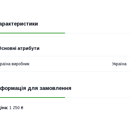
арактеристики
Основні атрибути
раїна виробник
Україна
нформація для замовлення
іна:
1 250 ₴