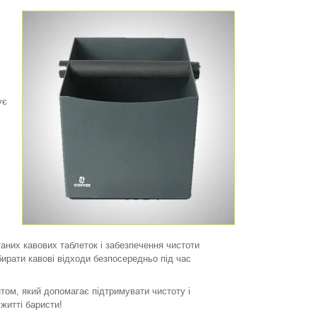
ує
аних кавових таблеток і забезпечення чистоти
бирати кавові відходи безпосередньо під час
том, який допомагає підтримувати чистоту і
житті баристи!