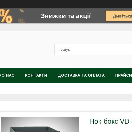
РО НАС
КОНТАКТИ
ДОСТАВКА ТА ОПЛАТА
ПРАЙСИ
Нок-бокс VD 