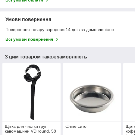
Умови повернення
Повернення товару впродовж 14 днів за домовленістю
Всі умови повернення
З цим товаром також замовляють
Щітка для чистки груп
Сліпе сито
Щетк
кавомашини VD round, 58
коф