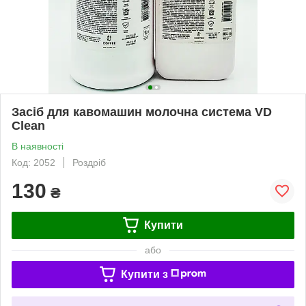
Засіб для кавомашин молочна система VD
Clean
В наявності
Код: 2052
Роздріб
130
₴
Купити
або
Купити з