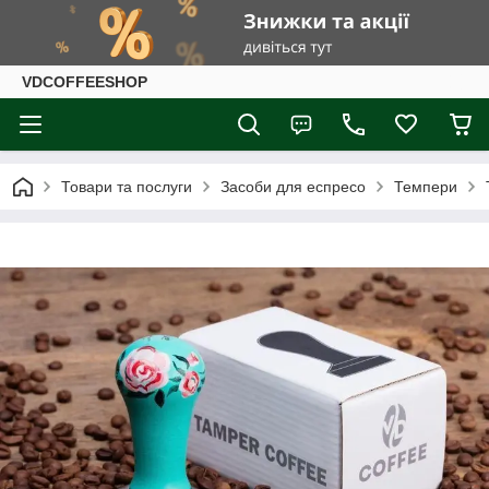
VDCOFFEESHOP
Товари та послуги
Засоби для еспресо
Темпери