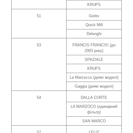
KRUPS
51
Giotto
Quick Mill
Delonghi
53
FRANCIS FRANCIS! (до
2003 року)
SPAZIALE
KRUPS
La Marzocco (деякі моделі)
Gaggia (деякі моделі)
54
DALLA CORTE
LA MARZOCO (одинарний
фільтр)
SAN MARCO
57
LELIT