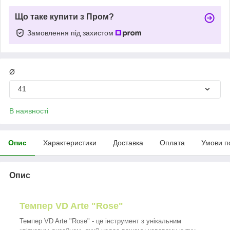
Що таке купити з Пром?
Замовлення під захистом
Ø
41
В наявності
Опис
Характеристики
Доставка
Оплата
Умови п
Опис
Темпер VD Arte "Rose"
Темпер VD Arte "Rose" - це інструмент з унікальним