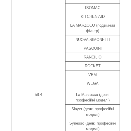
ISOMAC
KITCHEN AID
LA MARZOCO (подвійний
фільтр)
NUOVA SIMONELLI
PASQUINI
RANCILIO
ROCKET
VBM
WEGA
58.4
La Marzocco (деякі
професійні моделі)
Slayer (деякі професійні
моделі)
Synesso (деякі професійні
моделі)