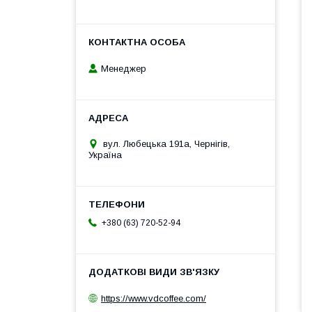
Менеджер
вул. Любецька 191а, Чернігів,
Україна
+380 (63) 720-52-94
https://www.vdcoffee.com/