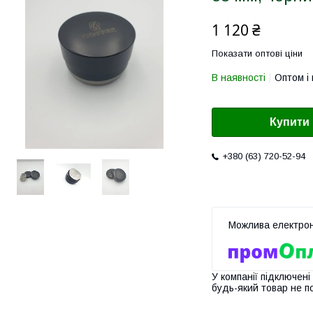
1 120 ₴
Показати оптові ціни
В наявності
Оптом і 
Купити
+380 (63) 720-52-94
У компанії підключені
будь-який товар не п