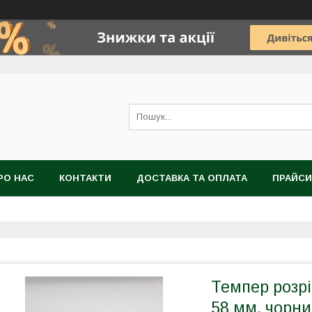
РО НАС
КОНТАКТИ
ДОСТАВКА ТА ОПЛАТА
ПРАЙСИ
Темпер розрі
58 мм, чорн