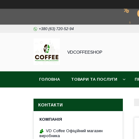
+380 (63) 720-52-94
VDCOFFEESHOP
ГОЛОВНА
ТОВАРИ ТА ПОСЛУГИ
П
КОНТАКТИ
VD Coffee Офіційний магазин
виробника