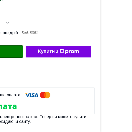
в роздріб
Код:
8361
Купити з
 електронні платежі. Тепер ви можете купити
окидаючи сайту.