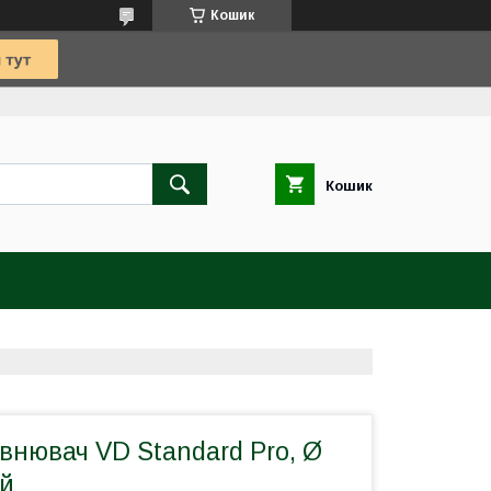
Кошик
Кошик
внювач VD Standard Pro, Ø
ий