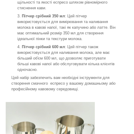
щільності та якості еспресо шляхом рівномірного
стиснення кави.
Пітчер срібний 350 мл
: Цей пітчер
використовується для вимірювання та наливання
молока в кавові напої, такі як капучино або латте. Він
має оптимальний розмір 350 мл для створення
ідеальної пінки та текстури молока.
Пітчер срібний 600 мл
: Цей пітчер також
використовується для наливання молока, але має
більший об'єм 600 мл, що дозволяє приготувати
більші кавові напої або обслуговувати кілька клієнтів
одночасно.
Цей набір забезпечить вам необхідні інструменти для
створення смачного еспресо у вашому домашньому або
професійному кавовому середовищі.