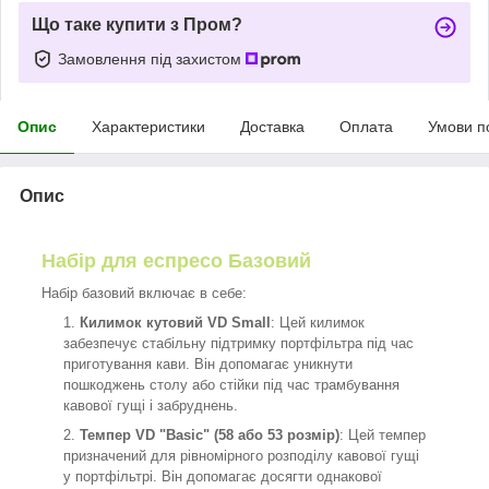
Що таке купити з Пром?
Замовлення під захистом
Опис
Характеристики
Доставка
Оплата
Умови п
Опис
Набір для еспресо Базовий
Набір базовий включає в себе:
Килимок кутовий VD Small
: Цей килимок
забезпечує стабільну підтримку портфільтра під час
приготування кави. Він допомагає уникнути
пошкоджень столу або стійки під час трамбування
кавової гущі і забруднень.
Темпер VD "Basic" (58 або 53 розмір)
: Цей темпер
призначений для рівномірного розподілу кавової гущі
у портфільтрі. Він допомагає досягти однакової