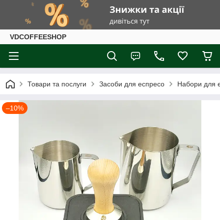
VDCOFFEESHOP
Товари та послуги
Засоби для еспресо
Набори для 
–10%