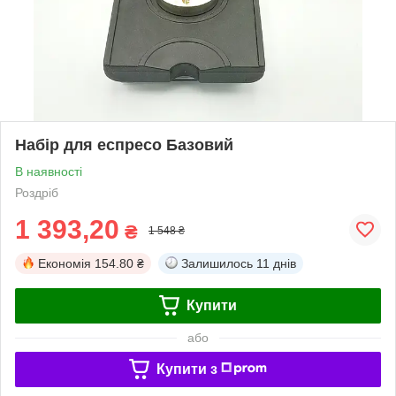
Набір для еспресо Базовий
В наявності
Роздріб
1 393,20
₴
1 548 ₴
Економія
154.80 ₴
Залишилось
11 днів
Купити
або
Купити з