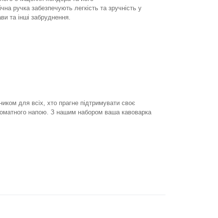
чна ручка забезпечують легкість та зручність у
ви та інші забруднення.
иком для всіх, хто прагне підтримувати своє
роматного напою. З нашим набором ваша кавоварка