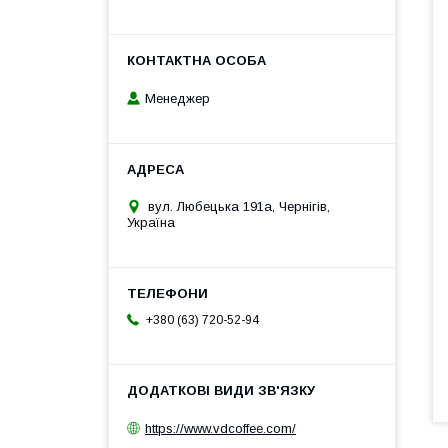
Менеджер
вул. Любецька 191а, Чернігів,
Україна
+380 (63) 720-52-94
https://www.vdcoffee.com/