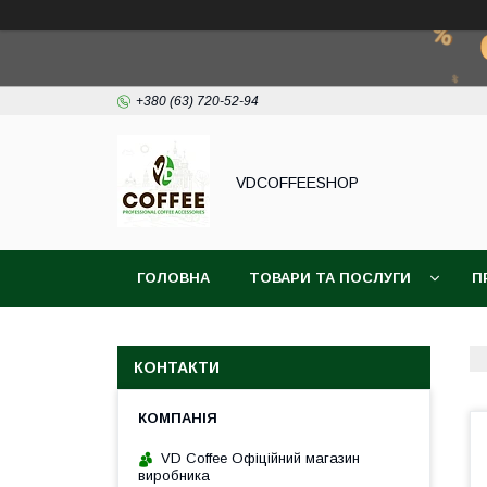
+380 (63) 720-52-94
VDCOFFEESHOP
ГОЛОВНА
ТОВАРИ ТА ПОСЛУГИ
П
КОНТАКТИ
VD Coffee Офіційний магазин
виробника