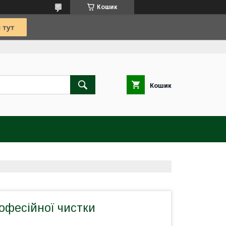
Кошик
Кошик
офесійної чистки