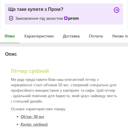
Що таке купити з Пром?
Замовлення під захистом
Опис
Характеристики
Доставка
Оплата
Умови п
Опис
Пітчер срібний
Ми раді представити Вам наш елегантний пітчер з
нержавіючої сталі об'ємом 50 мл, створений спеціально для
професійного використання у кав'ярнях та кафе. Цей пітчер
- ідеальний помічник для бариста, який цінує найвищу якість
і стильний дизайн.
Основні характеристики товару:
Об'єм: 50 мл
Колір: срібний