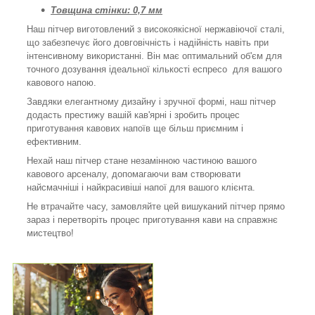
Товщина стінки: 0,7 мм
Наш пітчер виготовлений з високоякісної нержавіючої сталі,
що забезпечує його довговічність і надійність навіть при
інтенсивному використанні. Він має оптимальний об'єм для
точного дозування ідеальної кількості еспресо для вашого
кавового напою.
Завдяки елегантному дизайну і зручної формі, наш пітчер
додасть престижу вашій кав'ярні і зробить процес
приготування кавових напоїв ще більш приємним і
ефективним.
Нехай наш пітчер стане незамінною частиною вашого
кавового арсеналу, допомагаючи вам створювати
найсмачніші і найкрасивіші напої для вашого клієнта.
Не втрачайте часу, замовляйте цей вишуканий пітчер прямо
зараз і перетворіть процес приготування кави на справжнє
мистецтво!