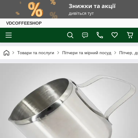
VDCOFFEESHOP
Товари та послуги
Пітчери та мірний посуд
Пітчер, д