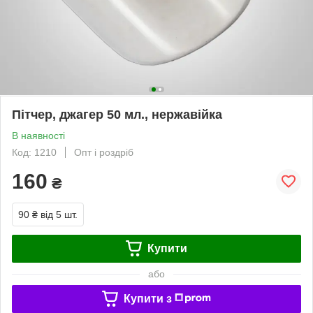
Пітчер, джагер 50 мл., нержавійка
В наявності
Код: 1210
Опт і роздріб
160
₴
90 ₴
від 5 шт.
Купити
або
Купити з