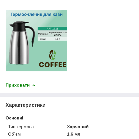
Приховати
Характеристики
Основні
Тип термоса
Харчовий
Об`єм
1.6 мл