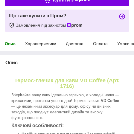
Що таке купити з Пром?
Замовлення під захистом
Опис
Характеристики
Доставка
Оплата
Умови п
Опис
Термос-глечик для кави VD Coffee (Арт.
1716)
Зберігайте вашу каву ідеально гарячою, а холодні напої —
крижаними, протягом усього дня! Термос-глечик
VD Coffee
— це незамінний аксесуар для дому, офісу чи виїзних
заходів, що поєднує елегантний дизайн та високу
функціональність.
Ключові особливості: