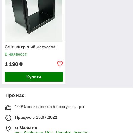
Смітник врізний металевий
В наявності
1 190
₴
Купити
Про нас
100% позитивних з 52 відгуків за рік
Працює з 15.07.2022
м. Чернігів
вул. Любецька 191а, Чернігів, Україна