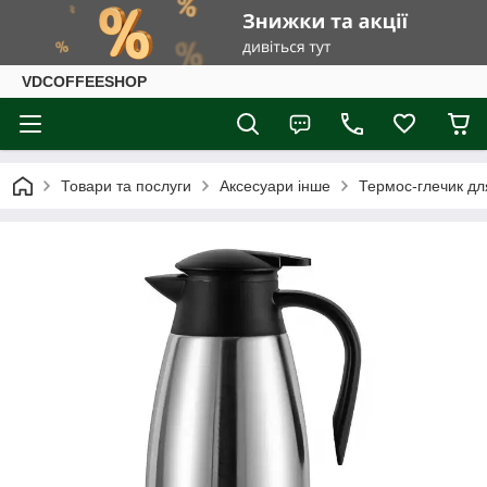
VDCOFFEESHOP
Товари та послуги
Аксесуари інше
Термос-глечик для