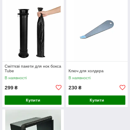
Сміттєві пакети для нок бокса
Tube
Ключ для холдера
В наявності
В наявності
299
230
₴
₴
Купити
Купити