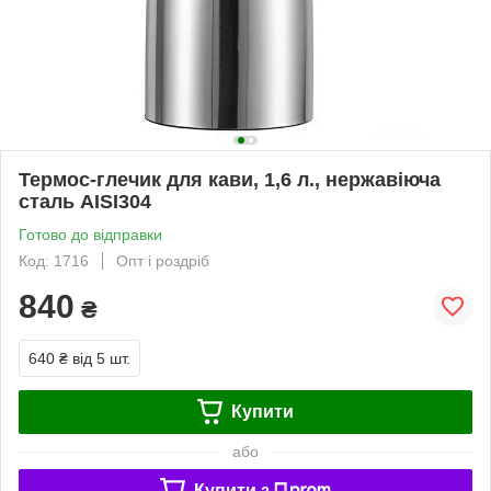
Термос-глечик для кави, 1,6 л., нержавіюча
сталь AISI304
Готово до відправки
Код: 1716
Опт і роздріб
840
₴
640 ₴
від 5 шт.
Купити
або
Купити з