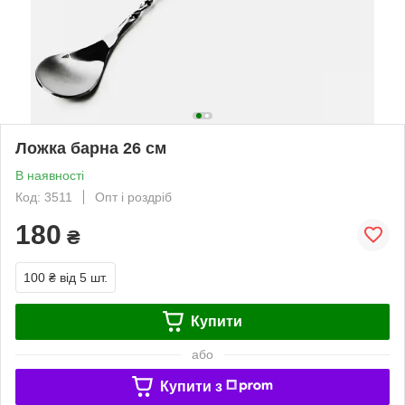
Ложка барна 26 см
В наявності
Код: 3511
Опт і роздріб
180
₴
100 ₴
від 5 шт.
Купити
або
Купити з