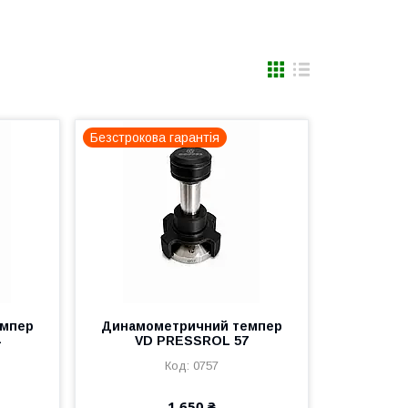
Безстрокова гарантія
емпер
Динамометричний темпер
VD PRESSROL 57
0757
1 650 ₴