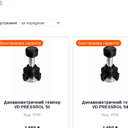
Безстрокова гарантія
Безстрокова гарантія
Динамометричний темпер
Динамометричний т
VD PRESSROL 53
VD PRESSROL 54
0753
0754
1 650 ₴
1 650 ₴