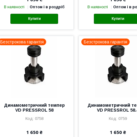
В наявності
Оптом і в роздріб
В наявності
Оптом і в р
Купити
Купити
Безстрокова гарантія
Безстрокова гарантія
Динамометричний темпер
Динамометричний т
VD PRESSROL 58
VD PRESSROL 58.
0758
0759
1 650 ₴
1 650 ₴